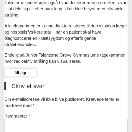
Talenterne undersøgte også hvad der sker med gærcellers evne
til at dele sig alt efter hvor lang tid de blev belyst med ultraviolet
stråling.
Alle eksperimenter kunne direkte relateres til den situation læger
og hospitalsfysikere står i, når en patient skal have
diagnosticeret en kræftsygdom og efterfølgende
strålebehandles.
Endelig så Junior Talenterne Greve Gymnasiums tågekammer,
hvor radioaktiv stråling kan visualiseres.
Tilbage
Skriv et svar
Din e-mailadresse vil ikke blive publiceret.
Krævede felter er
markeret med
*
Kommentar
*