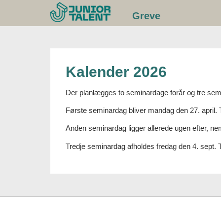
Gå
Greve
til
indhold
Kalender 2026
Der planlægges to seminardage forår og tre semi
Første seminardag bliver mandag den 27. april. 
Anden seminardag ligger allerede ugen efter, ne
Tredje seminardag afholdes fredag den 4. sept. 