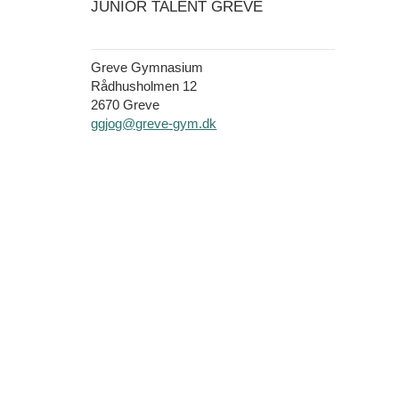
JUNIOR TALENT GREVE
Greve Gymnasium
Rådhusholmen 12
2670 Greve
ggjog@greve-gym.dk