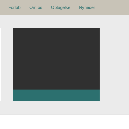
Hovedmenu
Forløb
Om os
Optagelse
Nyheder