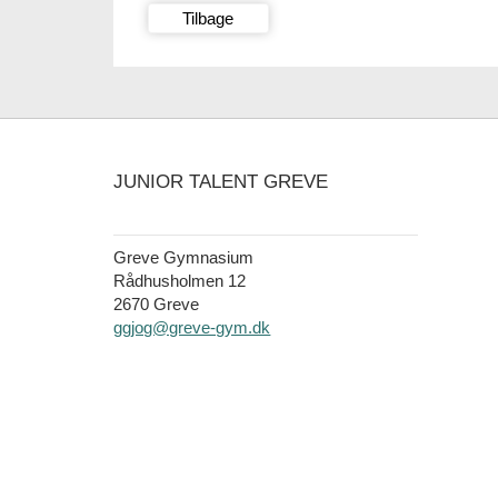
Tilbage
JUNIOR TALENT GREVE
Greve Gymnasium
Rådhusholmen 12
2670 Greve
ggjog@greve-gym.dk