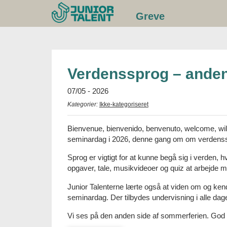
Gå
Greve
til
indhold
Verdenssprog – ande
07/05 - 2026
Kategorier:
Ikke-kategoriseret
Bienvenue, bienvenido, benvenuto, welcome, wil
seminardag i 2026, denne gang om om verdens
Sprog er vigtigt for at kunne begå sig i verden
opgaver, tale, musikvideoer og quiz at arbejde 
Junior Talenterne lærte også at viden om og kendsk
seminardag. Der tilbydes undervisning i alle da
Vi ses på den anden side af sommerferien. God s