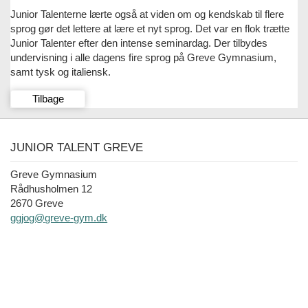
Junior Talenterne lærte også at viden om og kendskab til flere
sprog gør det lettere at lære et nyt sprog. Det var en flok trætte
Junior Talenter efter den intense seminardag. Der tilbydes
undervisning i alle dagens fire sprog på Greve Gymnasium,
samt tysk og italiensk.
Tilbage
JUNIOR TALENT GREVE
Greve Gymnasium
Rådhusholmen 12
2670 Greve
ggjog@greve-gym.dk