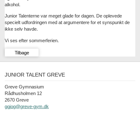
alkohol.
Junior Talenterne var meget glade for dagen. De oplevede
specielt udfordringen med at argumentere for et synspunkt de
ikke selv havde.
Vi ses efter sommerferien.
Tilbage
JUNIOR TALENT GREVE
Greve Gymnasium
Rådhusholmen 12
2670 Greve
ggjog@greve-gym.dk