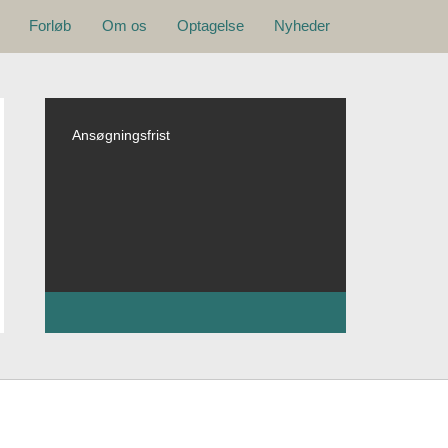
Hovedmenu
Forløb
Om os
Optagelse
Nyheder
Ansøgningsfrist