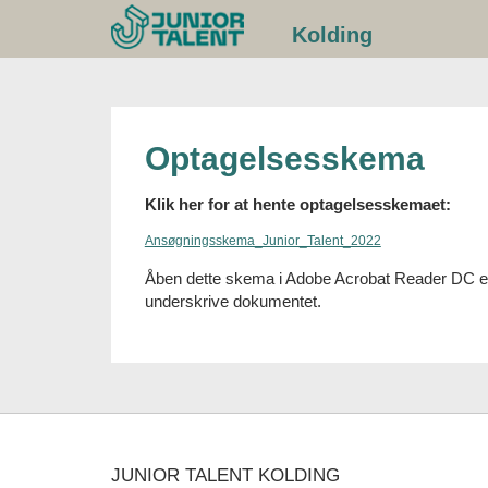
Gå
Kolding
til
indhold
Optagelsesskema
Klik her for at hente optagelsesskemaet:
Ansøgningsskema_Junior_Talent_2022
Åben dette skema i Adobe Acrobat Reader DC elle
underskrive dokumentet.
JUNIOR TALENT KOLDING