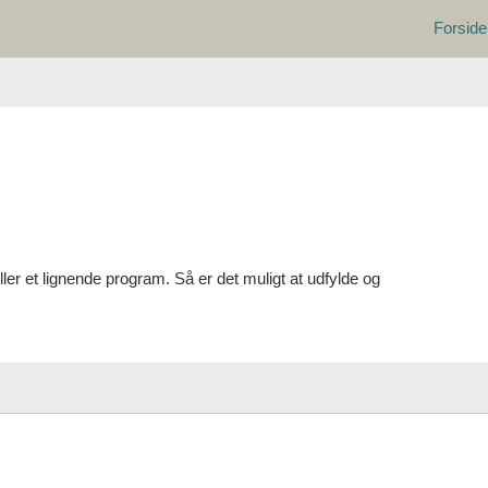
Forside
r et lignende program. Så er det muligt at udfylde og