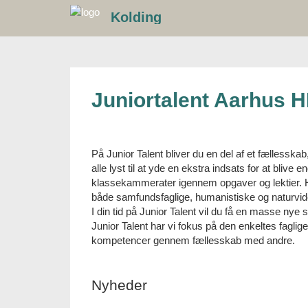
Gå
Kolding
til
indhold
Juniortalent Aarhus 
På Junior Talent bliver du en del af et fællesskab
alle lyst til at yde en ekstra indsats for at blive 
klassekammerater igennem opgaver og lektier. Her 
både samfundsfaglige, humanistiske og naturvide
I din tid på Junior Talent vil du få en masse nye 
Junior Talent har vi fokus på den enkeltes fagli
kompetencer gennem fællesskab med andre.
Nyheder