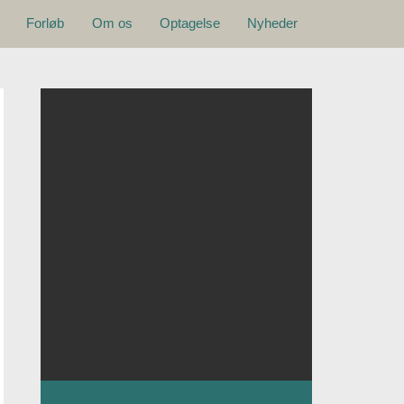
Hovedmenu
Forløb
Om os
Optagelse
Nyheder