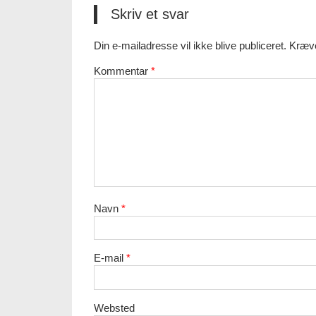
Skriv et svar
Din e-mailadresse vil ikke blive publiceret.
Kræve
Kommentar
*
Navn
*
E-mail
*
Websted