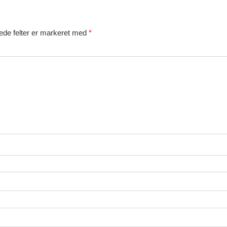
de felter er markeret med
*