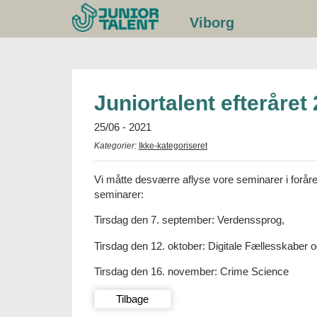
Gå
Viborg
til
indhold
Juniortalent efteråret
25/06 - 2021
Kategorier:
Ikke-kategoriseret
Vi måtte desværre aflyse vore seminarer i forår
seminarer:
Tirsdag den 7. september: Verdenssprog,
Tirsdag den 12. oktober: Digitale Fællesskaber 
Tirsdag den 16. november: Crime Science
Tilbage