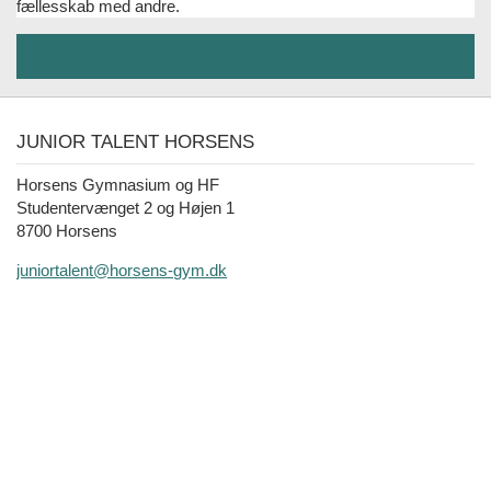
fællesskab med andre.
JUNIOR TALENT HORSENS
Horsens Gymnasium og HF
Studentervænget 2 og Højen 1
8700 Horsens
juniortalent@horsens-gym.dk