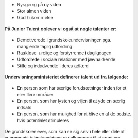
Nysgerrig på ny viden
Stor almen viden
God hukommelse
På Junior Talent oplever vi også at nogle talenter er:
Demotiverede i grundskoleundervisningen pga.
manglende faglig udfordring
Raskløse, urolige og forstyrrende i dagligdagen
Udfordrede i sociale relationer med jævnaldrende
Stille og indadvendte i deres adfærd
Undervisningsministeriet definerer talent ud fra følgende:
En person som har særlige forudsætninger inden for et
eller flere områder
En person, som har lysten og viljen til at yde en særlig
indsats
En person, som har mulighed for at blive en af de bedste,
hvis potentialet stimuleres
De grundskoleelever, som kan se sig selv i hele eller dele af
overnævnte talentkendetegn er velkommen til at søge om