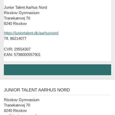
Junior Talent Aarhus Nord
Risskov Gymnasium
Tranekærvej 70
8240 Risskov
https://juniortalent.dk/aarhusnord
Tlf. 86214077
CVR: 29554307
EAN: 5798000557901
JUNIOR TALENT AARHUS NORD
Risskov Gymnasium
Tranekærvej 70
8240 Risskov