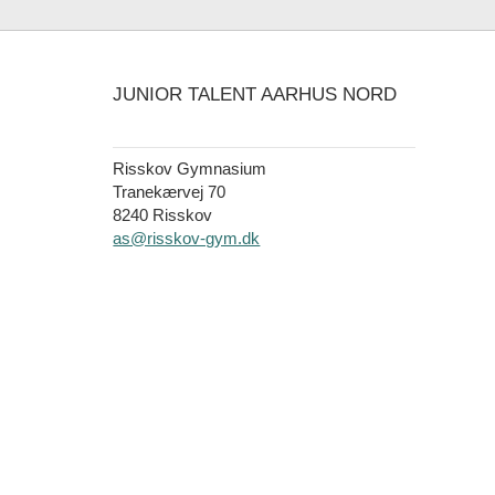
JUNIOR TALENT AARHUS NORD
Risskov Gymnasium
Tranekærvej 70
8240 Risskov
as@risskov-gym.dk